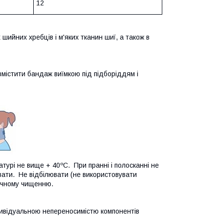
12
 шийних хребців і м'яких тканин шиї, а також в
містити бандаж виїмкою під підборіддям і
урі не вище + 40ºС. При пранні і полосканні не
вати. Не відбілювати (не використовувати
мічному чищенню.
дивідуальною непереносимістю компонентів