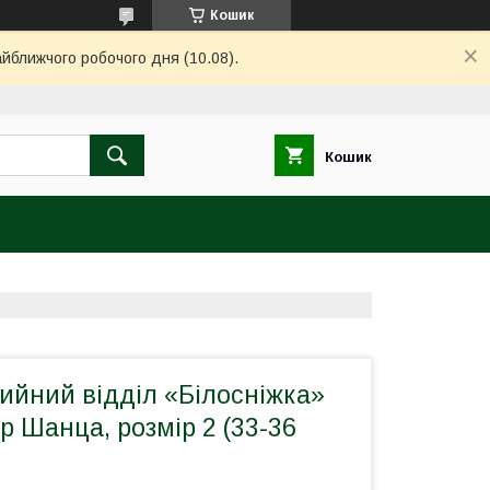
Кошик
айближчого робочого дня (10.08).
Кошик
ийний відділ «Білосніжка»
р Шанца, розмір 2 (33-36