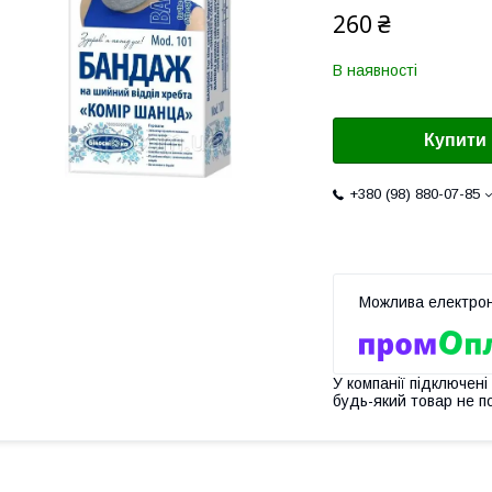
260 ₴
В наявності
Купити
+380 (98) 880-07-85
У компанії підключені
будь-який товар не п