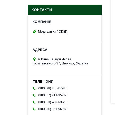
КОНТАКТИ
Медтехніка "СКІД"
м.Вінниця, вул.Якова
Гальчевського,37, Вінниця, Україна
+380 (98) 880-07-85
+380 (67) 914-35-32
+380 (63) 409-63-28
+380 (50) 861-56-97