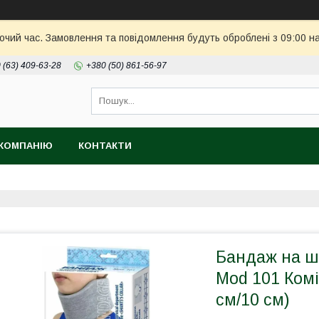
бочий час. Замовлення та повідомлення будуть оброблені з 09:00 н
 (63) 409-63-28
+380 (50) 861-56-97
КОМПАНІЮ
КОНТАКТИ
Бандаж на ш
Mod 101 Комі
см/10 см)