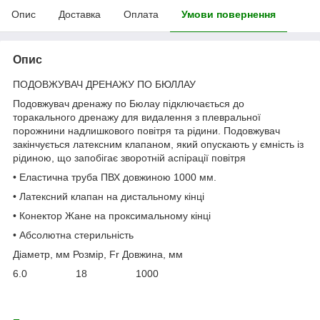
Опис
Доставка
Оплата
Умови повернення
Опис
ПОДОВЖУВАЧ ДРЕНАЖУ ПО БЮЛЛАУ
Подовжувач дренажу по Бюлау підключається до
торакального дренажу для видалення з плевральної
порожнини надлишкового повітря та рідини. Подовжувач
закінчується латексним клапаном, який опускають у ємність із
рідиною, що запобігає зворотній аспірації повітря
• Еластична труба ПВХ довжиною 1000 мм.
• Латексний клапан на дистальному кінці
• Конектор Жане на проксимальному кінці
• Абсолютна стерильність
Діаметр, мм Розмір, Fr Довжина, мм
6.0 18 1000