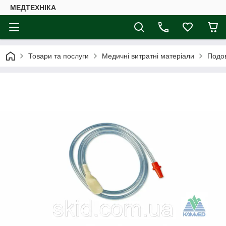
МЕДТЕХНІКА
Товари та послуги
Медичні витратні матеріали
Подо