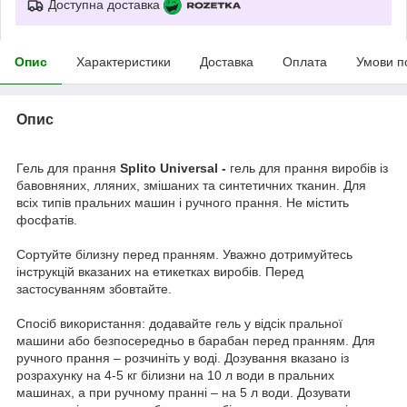
Доступна доставка
Опис
Характеристики
Доставка
Оплата
Умови п
Опис
Гель для прання
Splito Universal -
гель для прання виробів із
бавовняних, лляних, змішаних та синтетичних тканин. Для
всіх типів пральних машин і ручного прання. Не містить
фосфатів.
Сортуйте білизну перед пранням. Уважно дотримуйтесь
інструкцій вказаних на етикетках виробів. Перед
застосуванням збовтайте.
Спосіб використання: додавайте гель у відсік пральної
машини або безпосередньо в барабан перед пранням. Для
ручного прання – розчиніть у воді. Дозування вказано із
розрахунку на 4-5 кг білизни на 10 л води в пральних
машинах, а при ручному пранні – на 5 л води. Дозувати