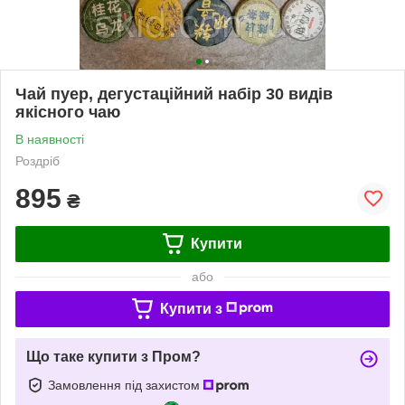
Чай пуер, дегустаційний набір 30 видів
якісного чаю
В наявності
Роздріб
895
₴
Купити
або
Купити з
Що таке купити з Пром?
Замовлення під захистом