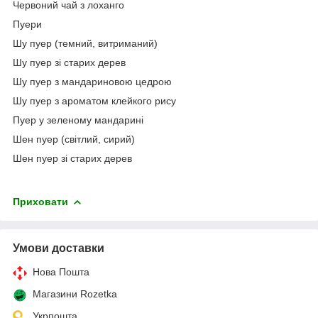
Червоний чай з лоханго
Пуери
Шу пуер (темний, витриманий)
Шу пуер зі старих дерев
Шу пуер з мандариновою цедрою
Шу пуер з ароматом клейкого рису
Пуер у зеленому мандарині
Шен пуер (світлий, сирий)
Шен пуер зі старих дерев
Приховати
Умови доставки
Нова Пошта
Магазини Rozetka
Укрпошта