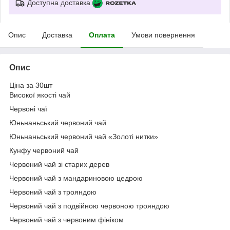
Доступна доставка
Опис
Доставка
Оплата
Умови повернення
Опис
Ціна за 30шт
Високої якості чай
Червоні чаї
Юньнаньський червоний чай
Юньнаньський червоний чай «Золоті нитки»
Кунфу червоний чай
Червоний чай зі старих дерев
Червоний чай з мандариновою цедрою
Червоний чай з трояндою
Червоний чай з подвійною червоною трояндою
Червоний чай з червоним фініком