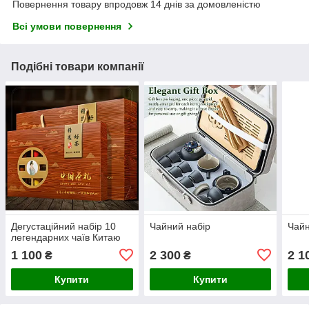
Повернення товару впродовж 14 днів за домовленістю
Всі умови повернення
Подібні товари компанії
Дегустаційний набір 10
Чайний набір
Чайн
легендарних чаїв Китаю
1 100
2 300
2 1
₴
₴
Купити
Купити