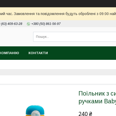
чий час. Замовлення та повідомлення будуть оброблені з 09:00 най
 (63) 409-63-28
+380 (50) 861-56-97
КОМПАНІЮ
КОНТАКТИ
Поїльник з с
ручками Baby
240 ₴