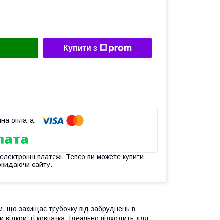
Купити з
 електронні платежі. Тепер ви можете купити
окидаючи сайту.
м, що захищає трубочку від забруднень в
и відкритті ковпачка. Ідеально підходить для