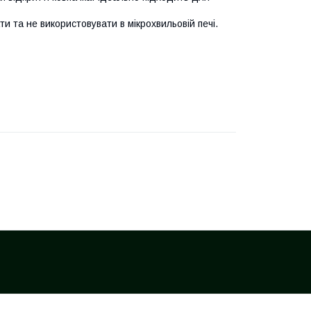
и та не використовувати в мікрохвильовій печі.