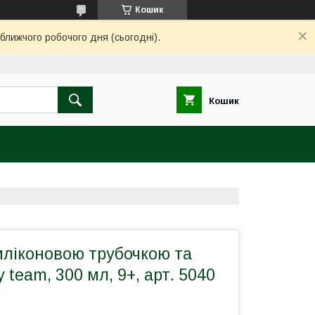
Кошик
ближчого робочого дня (сьогодні).
Кошик
иліконовою трубочкою та
 team, 300 мл, 9+, арт. 5040