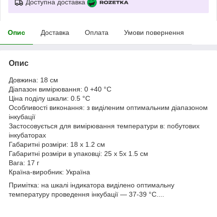
Доступна доставка
Опис
Доставка
Оплата
Умови повернення
Опис
Довжина: 18 см
Діапазон вимірювання: 0 +40 °С
Ціна поділу шкали: 0.5 °С
Особливості виконання: з виділеним оптимальним діапазоном
інкубації
Застосовується для вимірювання температури в: побутових
інкубаторах
Габаритні розміри: 18 х 1.2 см
Габаритні розміри в упаковці: 25 х 5х 1.5 см
Вага: 17 г
Країна-виробник: Україна
Примітка: на шкалі індикатора виділено оптимальну
температуру проведення інкубації — 37-39 °С....