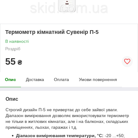
Термометр кімнатний Сувенір П-5
В наявності
Роздріб
55
₴
Опис
Доставка
Оплата
Умови повернення
Опис
Строгий дизайн П-5 не привертає до себе зайвої уваги.
Діапазон вимірювання дозволяє використовувати термометр
не тільки в житлових кімнатах, але і на балконах, складських
приміщеннях, льохах, гаражах і т.д.
Діапазон вимірювання температури, °С:
-20 ...+50;