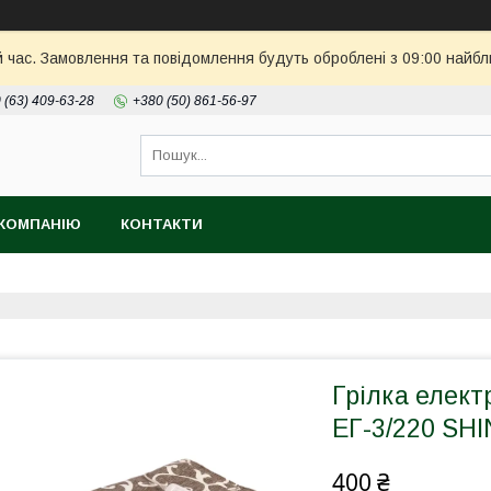
й час. Замовлення та повідомлення будуть оброблені з 09:00 найбл
 (63) 409-63-28
+380 (50) 861-56-97
КОМПАНІЮ
КОНТАКТИ
Грілка елект
ЕГ-3/220 SH
400 ₴