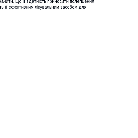
начити, що її здатність приносити полегшення
ть її ефективним лікувальним засобом для