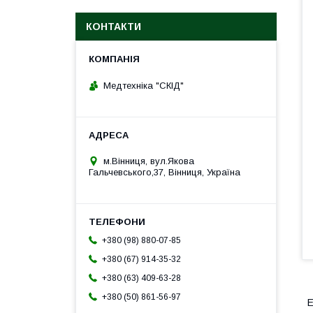
КОНТАКТИ
Медтехніка "СКІД"
м.Вінниця, вул.Якова
Гальчевського,37, Вінниця, Україна
+380 (98) 880-07-85
+380 (67) 914-35-32
+380 (63) 409-63-28
+380 (50) 861-56-97
Е