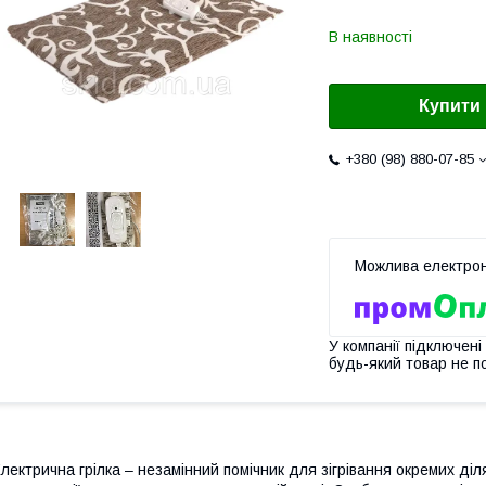
В наявності
Купити
+380 (98) 880-07-85
У компанії підключені
будь-який товар не п
лектрична грілка – незамінний помічник для зігрівання окремих діл