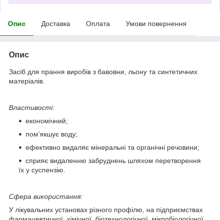
Опис
Доставка
Оплата
Умови повернення
Опис
Засіб для прання виробів з бавовни, льону та синтетичних
матеріалів.
Властивості:
економічний;
пом’якшує воду;
ефективно видаляє мінеральні та органічні речовини;
сприяє видаленню забруднень шляхом перетворення
їх у суспензію.
Сфера використання:
У лікувальних установах різного профілю, на підприємствах
фармацевтичної, хімічної, біотехнологічної, мікробіологічної,