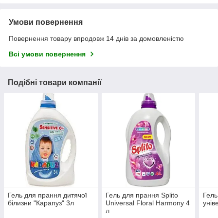
Умови повернення
Повернення товару впродовж 14 днів за домовленістю
Всі умови повернення
Подібні товари компанії
Гель для прання дитячої
Гель для прання Splito
Гель
білизни "Карапуз" 3л
Universal Floral Harmony 4
унів
л