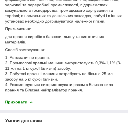
харчової та переробної промисловості, підприємствах
комунального господарства, громадського харчування та
торгівлі; в навчальних та дошкільних закладах, побуті і в інших
установах необхідно дотримуватися належної гігієни.
Призначення:
для прання виробів з бавовни, льону та синтетичних
матеріалів.
Спосіб застосування:
1. Автоматичне прання.
2. Промислові пральні машини використовують 0,3%-1,1% (3-
11 мл на 1 кг сухої білизни) засобу.
3. Побутові пральні машини потребують не більше 25 мл
засобу на 5 кг сухої білизни.
4. Рекомендується використовувати разом з Білизна сила
прання та Білизна нейтралізатор прання.
Приховати
Умови доставки