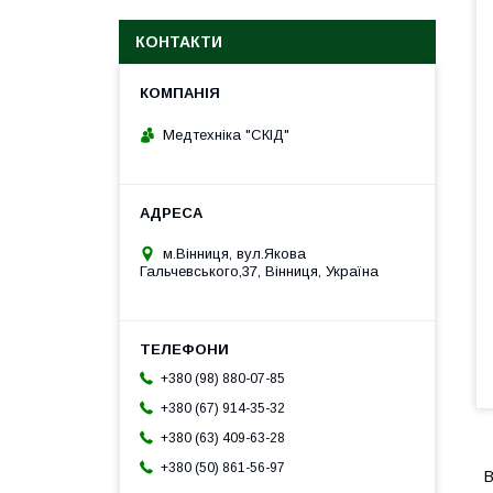
КОНТАКТИ
Медтехніка "СКІД"
м.Вінниця, вул.Якова
Гальчевського,37, Вінниця, Україна
+380 (98) 880-07-85
+380 (67) 914-35-32
+380 (63) 409-63-28
+380 (50) 861-56-97
В