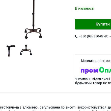
В наявності
Купити
+380 (98) 880-07-85
У компанії підключені
будь-який товар не п
иготовлена з алюмінію, регульована по висоті, використовується