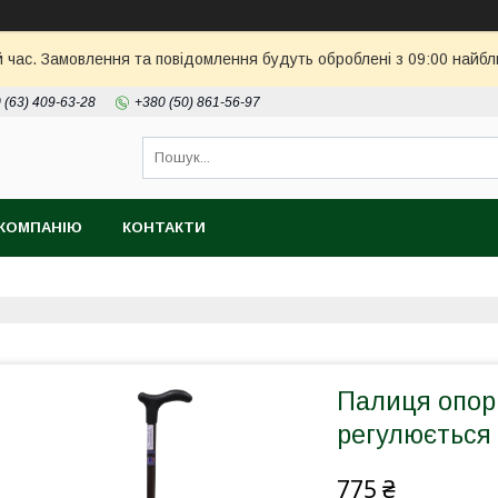
й час. Замовлення та повідомлення будуть оброблені з 09:00 найбл
 (63) 409-63-28
+380 (50) 861-56-97
КОМПАНІЮ
КОНТАКТИ
Палиця опор
регулюється
775 ₴