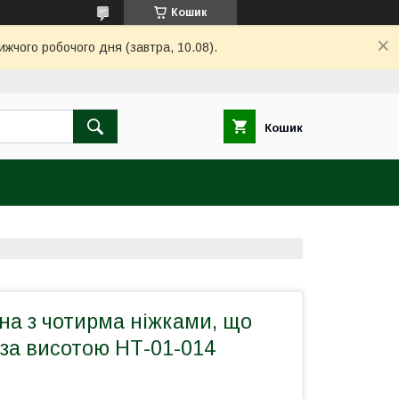
Кошик
ижчого робочого дня (завтра, 10.08).
Кошик
на з чотирма ніжками, що
 за висотою НТ-01-014