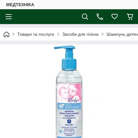
МЕДТЕХНІКА
Товари та послуги
Засоби для гігієни
Шампунь дитячи