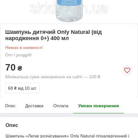
Шампунь дитячий Only Natural (від
народження 0+) 400 мл
Немає в наявності
Опт і роздріб
70
₴
Мінімальна сума замовлення на сайті — 100 ₴
68 ₴
від 10 шт.
Опис
Доставка
Оплата
Умови повернення
Опис
Шампунь «Легке розчісування» Only Natural гіпоалергенний і