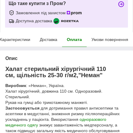
Що таке купити з Пром?
Замовлення під захистом
Доступна доставка
Характеристики
Доставка
Оплата
Умови повернення
Опис
Халат стерильний хірургічний 110
см, щільність 25-30 г/м
2
,"Неман"
Виробник
: «Неман», Україна.
Халат хірургічний, довжина 110 см. Одноразовий.
Стерильний.
Рукав на гумці або трикотажному манжеті.
Застосовується
для дотримання правил антисептики та
асептики в медустанні, зниження ризику післяопераційних
ускладнень у пацієнта. Використання
одноразового
медичного одягу
знижує завантаженість медперсоналу, а
також підвищує загальну якість медичного обслуговування