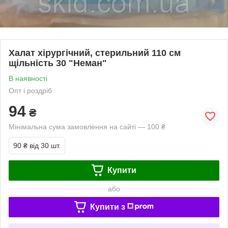
Халат хірургічний, стерильний 110 см
щільність 30 "Неман"
В наявності
Опт і роздріб
94
₴
Мінімальна сума замовлення на сайті — 100 ₴
90 ₴
від 30 шт.
Купити
або
Купити з