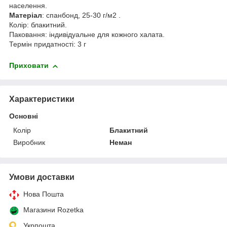
населення.
Матеріал
: спанбонд, 25-30 г/м
2
.
Колір: блакитний.
Паковання: індивідуальне для кожного халата.
Термін придатності: 3 г
Приховати
Характеристики
Основні
Колір
Блакитний
Виробник
Неман
Умови доставки
Нова Пошта
Магазини Rozetka
Укрпошта