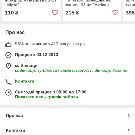
"Мірта"
тканині 63 шт "Актівен"
ткан
110
215
398
₴
₴
Про нас
98% позитивних з 412 відгуків за рік
Працює з 03.12.2013
м. Вінниця
м.Вінниця, вул.Якова Гальчевського,37, Вінниця, Україна
Контакти
Сьогодні працює з 09:00 до 17:00
Показати весь графік роботи
Про нас
Контакти