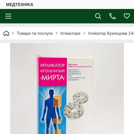
МЕДТЕХНІКА
Товари та послуги
Іплікатори
Іплікатор Кузнєцова 14