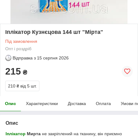
Іплікатор Кузнєцова 144 шт "Мірта"
Під замовлення
Опт і роздріб
Відправка з
15 серпня 2026
215
₴
210 ₴
від 5 шт.
Опис
Характеристики
Доставка
Оплата
Умови п
Опис
Іплікатор
Мирта
не закріплений на тканину, він приємно