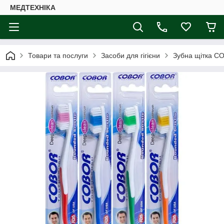
МЕДТЕХНІКА
Товари та послуги
Засоби для гігієни
Зубна щітка C