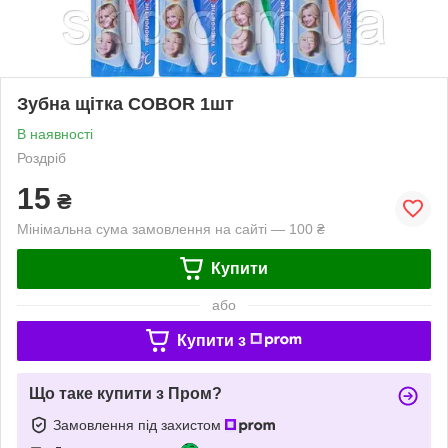
Зубна щітка COBOR 1шт
В наявності
Роздріб
15
₴
Мінімальна сума замовлення на сайті — 100 ₴
Купити
або
Купити з
Що таке купити з Пром?
Замовлення під захистом