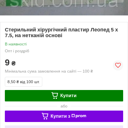
Стерильний хірургічний пластир Леопед 5 х
7.5, на нетканій основі
В наявності
Опт і роздріб
9
₴
Мінімальна сума замовлення на сайті — 100 ₴
8,50 ₴
від 100 шт.
Купити
або
Купити з