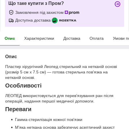
Що таке купити з Пром?
Замовлення під захистом
Доступна доставка
Опис
Характеристики
Доставка
Оплата
Умови п
Опис
Пластир хірургічний Леопед стерильний на нетканій основі
(розмір 5 см х 7.5 см) — готова стерильна пов'язка на
нетканій основі.
Особливості
ЛЕОПЕД використовується для перев'язування ран після
операцій, надання першої медичної допомоги.
Переваги
Гамма-стерилізація кожної пов'язки
М'яка неткана основа забезпечує асептичний захист