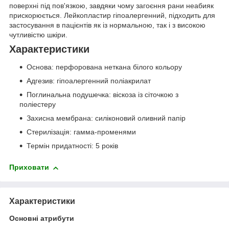
поверхні під пов'язкою, завдяки чому загоєння рани неабияк
прискорюється. Лейкопластир гіпоалергенний, підходить для
застосування в пацієнтів як із нормальною, так і з високою
чутливістю шкіри.
Характеристики
Основа: перфорована неткана білого кольору
Адгезив: гіпоалергенний поліакрилат
Поглинальна подушечка: віскоза із сіточкою з
поліестеру
Захисна мембрана: силіконовий оливний папір
Стерилізація: гамма-променями
Термін придатності: 5 років
Приховати
Характеристики
Основні атрибути