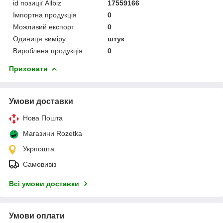
id позиції Allbiz
17559166
Імпортна продукція
0
Можливий експорт
0
Одиниця виміру
штук
Вироблена продукція
0
Приховати
Умови доставки
Нова Пошта
Магазини Rozetka
Укрпошта
Самовивіз
Всі умови доставки
Умови оплати