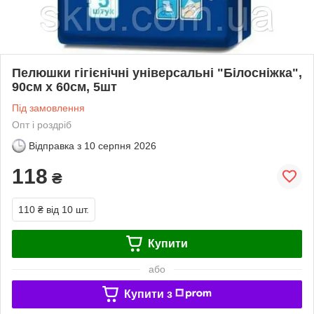
Пелюшки гігієнічні універсальні "Білосніжка",
90см х 60см, 5шт
Під замовлення
Опт і роздріб
Відправка з
10 серпня 2026
118
₴
110 ₴
від 10 шт.
Купити
або
Купити з