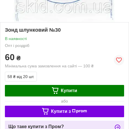
Зонд шлунковий №30
В наявності
Опт і роздріб
60
₴
Мінімальна сума замовлення на сайті — 100 ₴
58 ₴
від 20 шт.
Купити
або
Купити з
Що таке купити з Пром?