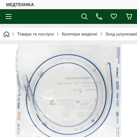
МЕДТЕХНІКА
Товари та послуги
Катетери медичні
Зонд шлункови