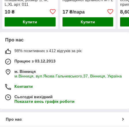
L,XL арт. 011
прип
10
17
8,6
₴
₴/пара
Купити
Купити
Про нас
98% позитивних з 412 відгуків за рік
Працює з 03.12.2013
м. Вінниця
м.Вінниця, вул.Якова Гальчевського,37, Вінниця, Україна
Контакти
Сьогодні вихідний
Показати весь графік роботи
Про нас