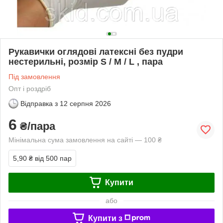
Рукавички оглядові латексні без пудри
нестерильні, розмір S / M / L , пара
Під замовлення
Опт і роздріб
Відправка з
12 серпня 2026
6
₴/пара
Мінімальна сума замовлення на сайті — 100 ₴
5,90 ₴
від 500 пар
Купити
або
Купити з