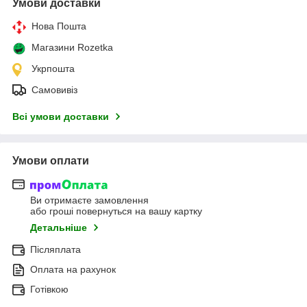
Умови доставки
Нова Пошта
Магазини Rozetka
Укрпошта
Самовивіз
Всі умови доставки
Умови оплати
Ви отримаєте замовлення
або гроші повернуться на вашу картку
Детальніше
Післяплата
Оплата на рахунок
Готівкою