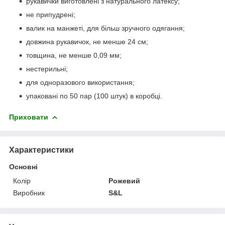
рукавички виготовлені з натурального латексу;
не припудрені;
валик на манжеті, для більш зручного одягання;
довжина рукавичок, не менше 24 см;
товщина, не менше 0,09 мм;
нестерильні;
для одноразового використання;
упаковані по 50 пар (100 штук) в коробці.
Приховати
Характеристики
Основні
Колір
Рожевий
Виробник
S&L