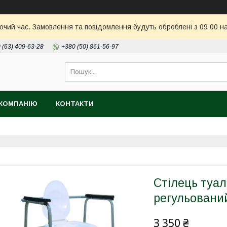
бочий час. Замовлення та повідомлення будуть оброблені з 09:00 н
 (63) 409-63-28
+380 (50) 861-56-97
КОМПАНІЮ
КОНТАКТИ
Стілець туа
регульовани
3 350 ₴