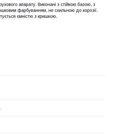
хового апарату. Виконані з стійкою базою, з
ошковим фарбуванням, не схильною до корозії.
тується ємністю з кришкою.
1