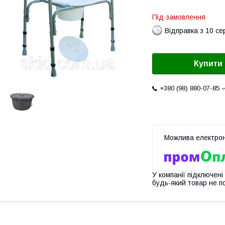
Під замовлення
Відправка з 10 се
Купити
+380 (98) 880-07-85
У компанії підключені
будь-який товар не п