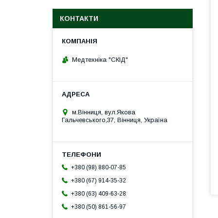
КОНТАКТИ
Медтехніка "СКІД"
м.Вінниця, вул.Якова
Гальчевського,37, Вінниця, Україна
+380 (98) 880-07-85
+380 (67) 914-35-32
+380 (63) 409-63-28
+380 (50) 861-56-97